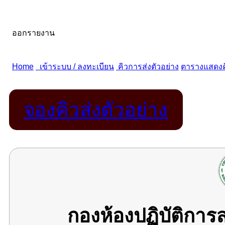
จองคิวส่งตัวอย่าง
กองห้องปฏิบัติกา