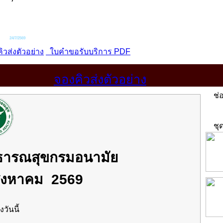
จองคิวส่งตัวอย่าง
ช่อ
ชุด
าธารณสุขกรมอนามัย
ิงหาคม 2569
งวันนี้