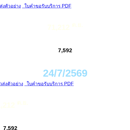
่งตัวอย่าง
ใบคำขอรับบริการ PDF
ต.ย.
71,212
7,592
24/7/2569