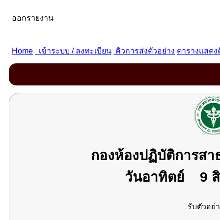
กองห้องปฏิบัติการส
วันอาทิตย์
9 ส
รับตัวอย่า