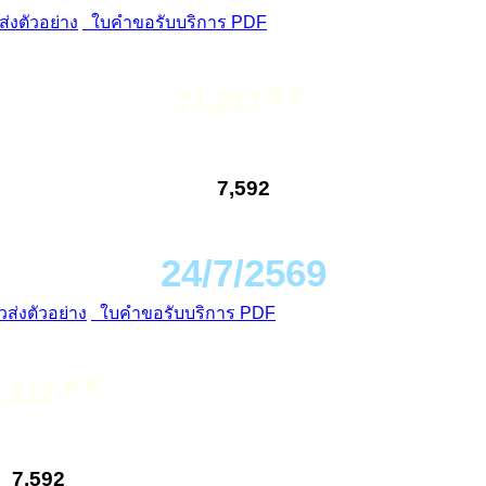
่งตัวอย่าง
ใบคำขอรับบริการ PDF
ต.ย.
71,212
7,592
24/7/2569