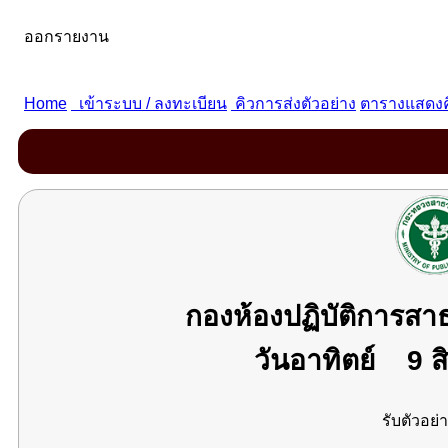
กองห้องปฏิบัติการส
วันอาทิตย์
9 ส
รับตัวอย่า