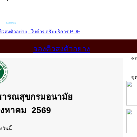
จองคิวส่งตัวอย่าง
ช่อ
ชุด
าธารณสุขกรมอนามัย
ิงหาคม 2569
งวันนี้