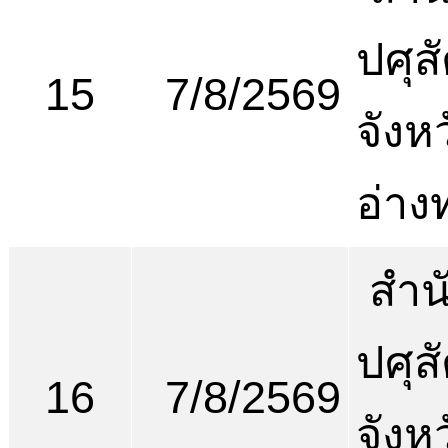
ปศุสั
15
7/8/2569
จังห
อ่าง
สำน
ปศุสั
16
7/8/2569
จังห