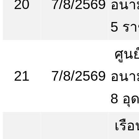
20
7/8/2569
อนาม
5 รา
ศูนย
21
7/8/2569
อนาม
8 อุ
เรือ