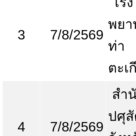
โรง
พยา
3
7/8/2569
ท่า
ตะเก
สำน
ปศุสั
4
7/8/2569