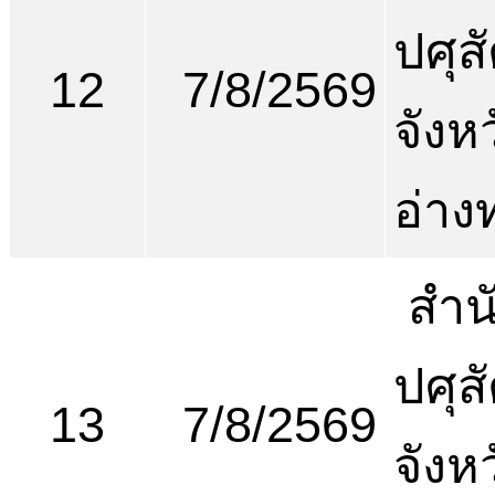
ปศุสั
12
7/8/2569
จังห
อ่าง
สำน
ปศุสั
13
7/8/2569
จังห