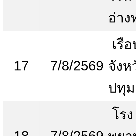
อ่าง
เรือ
17
7/8/2569
จังห
ปทุม
โรง
18
7/8/2569