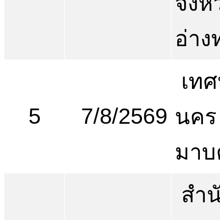
จังห
อ่าง
เทศ
5
7/8/2569
นคร
มาบ
สำน