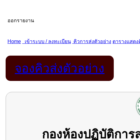
จองคิวส่งตัวอย่าง
กองห้องปฏิบัติกา