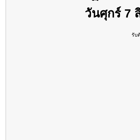
วันศุกร์ 7
รับต