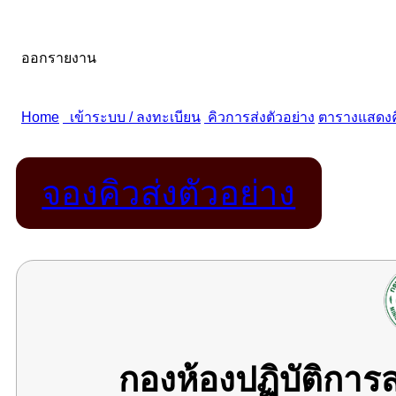
จองคิวส่งตัวอย่าง
กองห้องปฏิบัติกา